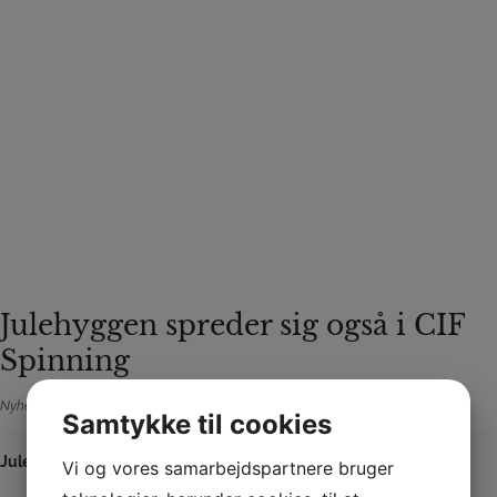
Julehyggen spreder sig også i CIF
Spinning
Nyheder
22. dec 2025
Samtykke til cookies
Julehygge i Spinning
Vi og vores samarbejdspartnere bruger