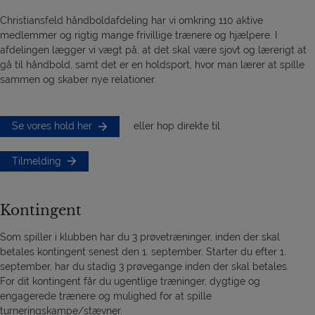
Christiansfeld håndboldafdeling har vi omkring 110 aktive
medlemmer og rigtig mange frivillige trænere og hjælpere. I
afdelingen lægger vi vægt på, at det skal være sjovt og lærerigt at
gå til håndbold, samt det er en holdsport, hvor man lærer at spille
sammen og skaber nye relationer.
Se vores hold her
eller hop direkte til
Tilmelding
Kontingent
Som spiller i klubben har du 3 prøvetræninger, inden der skal
betales kontingent senest den 1. september. Starter du efter 1.
september, har du stadig 3 prøvegange inden der skal betales.
For dit kontingent får du ugentlige træninger, dygtige og
engagerede trænere og mulighed for at spille
turneringskampe/stævner.