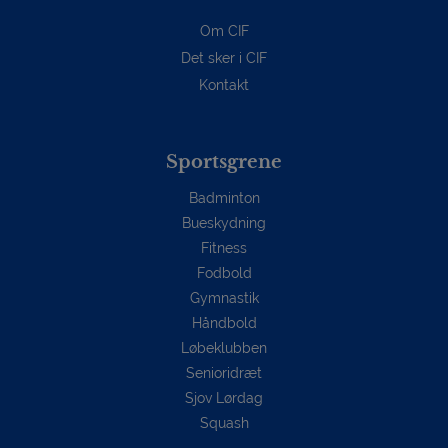
Om CIF
Det sker i CIF
Kontakt
Sportsgrene
Badminton
Bueskydning
Fitness
Fodbold
Gymnastik
Håndbold
Løbeklubben
Senioridræt
Sjov Lørdag
Squash