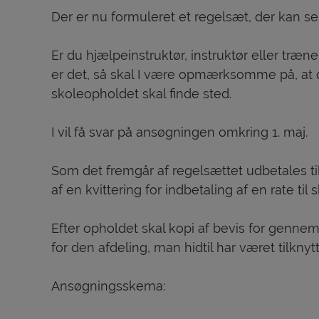
Der er nu formuleret et regelsæt, der kan s
Er du hjælpeinstruktør, instruktør eller træner
er det, så skal I være opmærksomme på, at der
skoleopholdet skal finde sted.
I vil få svar på ansøgningen omkring 1. maj.
Som det fremgår af regelsættet udbetales ti
af en kvittering for indbetaling af en rate til 
Efter opholdet skal kopi af bevis for gennem
for den afdeling, man hidtil har været tilknytte
Ansøgningsskema: