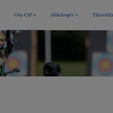
Om CIF
Afdelinger
Tilmeldi