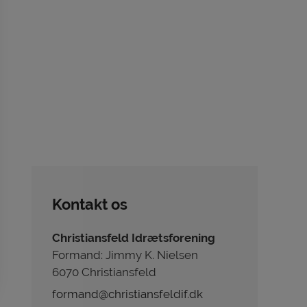
Kontakt os
Christiansfeld Idrætsforening
Formand: Jimmy K. Nielsen
6070 Christiansfeld
formand@christiansfeldif.dk