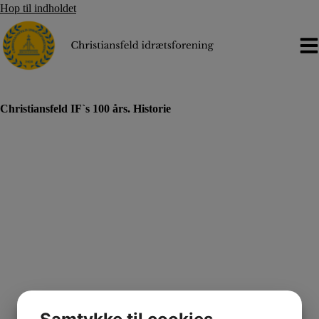
Hop til indholdet
Christiansfeld IF`s 100 års. Historie
Christiansfeld IF`s 100 års. Historie