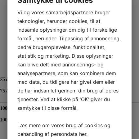
Samtykke til cookies
Vi og vores samarbejdspartnere bruger
teknologier, herunder cookies, til at
indsamle oplysninger om dig til forskellige
formål, herunder: Tilpasning af annoncering,
bedre brugeroplevelse, funktionalitet,
statistik og marketing. Disse oplysninger
kan blive delt med annoncerings- og
analysepartnere, som kan kombinere dem
75 års historie
med data, du tidligere har givet dem eller
de har indsamlet gennem din brug af deres
75 år bog KLIK HER
tjenester. Ved at klikke på 'OK' giver du
samtykke til disse formål.
100 år Historie
100 år bog
Læs mere om vores brug af cookies og
behandling af persondata
her
.