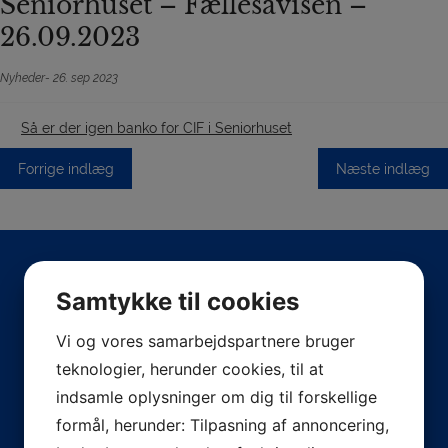
Seniorhuset – Fællesavisen –
26.09.2023
Nyheder
26. sep 2023
Så er der igen banko for CIF i Seniorhuset
Indlægsnavigation
Forrige indlæg
Næste indlæg
Samtykke til cookies
Vi og vores samarbejdspartnere bruger
teknologier, herunder cookies, til at
indsamle oplysninger om dig til forskellige
formål, herunder: Tilpasning af annoncering,